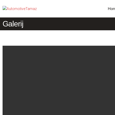
Ho
Galerij