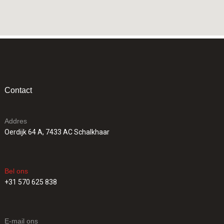
Contact
Addres
Oerdijk 64 A, 7433 AC Schalkhaar
Bel ons
+31 570 625 838
E-mail ons